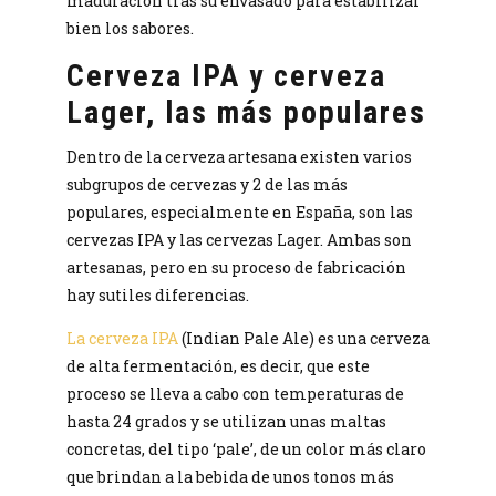
maduración tras su envasado para estabilizar
bien los sabores.
Cerveza IPA y cerveza
Lager, las más populares
Dentro de la cerveza artesana existen varios
subgrupos de cervezas y 2 de las más
populares, especialmente en España, son las
cervezas IPA y las cervezas Lager. Ambas son
artesanas, pero en su proceso de fabricación
hay sutiles diferencias.
La cerveza IPA
(Indian Pale Ale) es una cerveza
de alta fermentación, es decir, que este
proceso se lleva a cabo con temperaturas de
hasta 24 grados y se utilizan unas maltas
concretas, del tipo ‘pale’, de un color más claro
que brindan a la bebida de unos tonos más