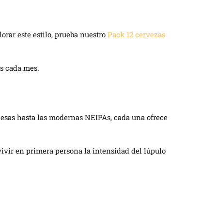
orar este estilo, prueba nuestro
Pack 12 cervezas
es cada mes.
glesas hasta las modernas NEIPAs, cada una ofrece
vivir en primera persona la intensidad del lúpulo