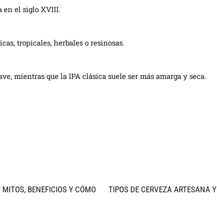
 en el siglo XVIII.
as, tropicales, herbales o resinosas.
ve, mientras que la IPA clásica suele ser más amarga y seca.
 MITOS, BENEFICIOS Y CÓMO
TIPOS DE CERVEZA ARTESANA Y 