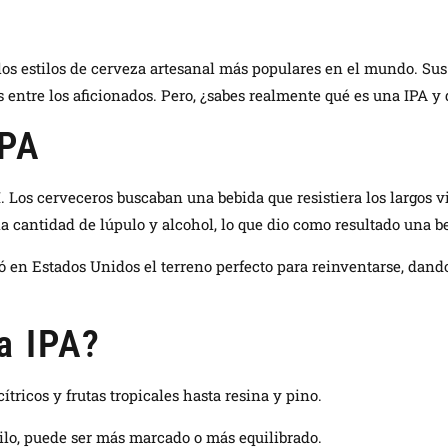
 los estilos de cerveza artesanal más populares en el mundo. Su
 entre los aficionados. Pero, ¿sabes realmente qué es una IPA y q
IPA
I. Los cerveceros buscaban una bebida que resistiera los largos vi
a cantidad de lúpulo y alcohol, lo que dio como resultado una 
tró en Estados Unidos el terreno perfecto para reinventarse, da
a IPA?
tricos y frutas tropicales hasta resina y pino.
lo, puede ser más marcado o más equilibrado.