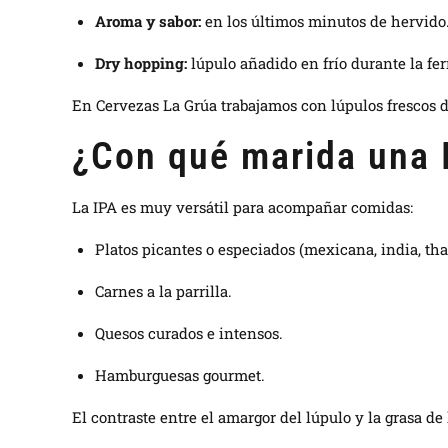
Aroma y sabor:
en los últimos minutos de hervido
Dry hopping:
lúpulo añadido en frío durante la fe
En Cervezas La Grúa trabajamos con lúpulos frescos d
¿Con qué marida una 
La IPA es muy versátil para acompañar comidas:
Platos picantes o especiados (mexicana, india, thai
Carnes a la parrilla.
Quesos curados e intensos.
Hamburguesas gourmet.
El contraste entre el amargor del lúpulo y la grasa d