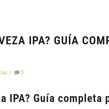
VEZA IPA? GUÍA COM
rua
0
a IPA? Guía completa 