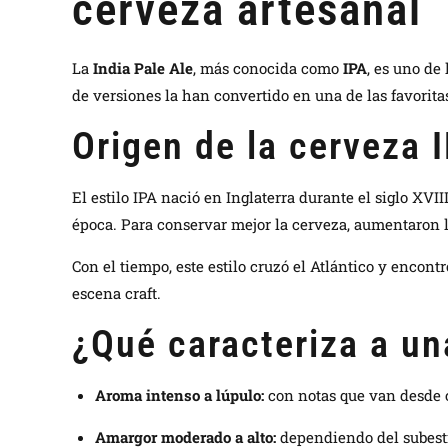
cerveza artesanal
La
India Pale Ale
, más conocida como
IPA
, es uno de
de versiones la han convertido en una de las favoritas
Origen de la cerveza 
El estilo IPA nació en Inglaterra durante el siglo XVII
época. Para conservar mejor la cerveza, aumentaron l
Con el tiempo, este estilo cruzó el Atlántico y encon
escena craft.
¿Qué caracteriza a un
Aroma intenso a lúpulo:
con notas que van desde cí
Amargor moderado a alto:
dependiendo del subesti