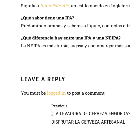
Significa
India Pale Ale
, un estilo nacido en Inglaterra
¿Qué sabor tiene una IPA?
Predominan aromas y sabores a lúpulo, con notas cítric
¿Qué diferencia hay entre una IPA y una NEIPA?
La NEIPA es más turbia, jugosa y con amargor más sua
LEAVE A REPLY
You must be
logged in
to post a comment.
Previous
¿LA LEVADURA DE CERVEZA ENGORDA?
DISFRUTAR LA CERVEZA ARTESANAL