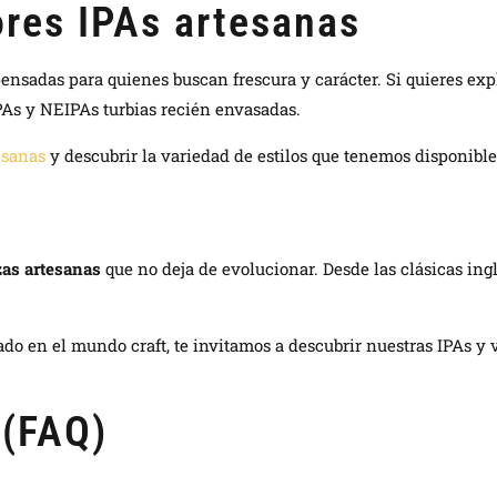
ores IPAs artesanas
nsadas para quienes buscan frescura y carácter. Si quieres expl
IPAs y NEIPAs turbias recién envasadas.
esanas
y descubrir la variedad de estilos que tenemos disponibl
zas artesanas
que no deja de evolucionar. Desde las clásicas in
cado en el mundo craft, te invitamos a descubrir nuestras IPAs y 
 (FAQ)