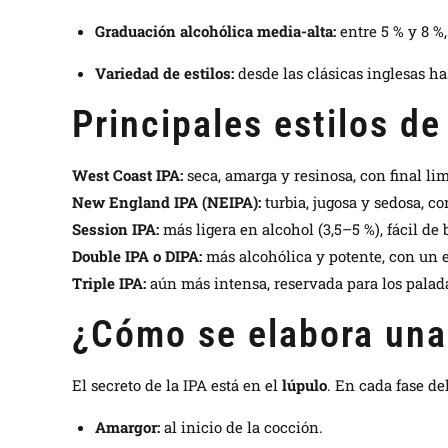
Graduación alcohólica media-alta:
entre 5 % y 8 %
Variedad de estilos:
desde las clásicas inglesas h
Principales estilos de
West Coast IPA:
seca, amarga y resinosa, con final lim
New England IPA (NEIPA):
turbia, jugosa y sedosa, c
Session IPA:
más ligera en alcohol (3,5–5 %), fácil de 
Double IPA o DIPA:
más alcohólica y potente, con un e
Triple IPA:
aún más intensa, reservada para los palad
¿Cómo se elabora una
El secreto de la IPA está en el
lúpulo
. En cada fase de
Amargor:
al inicio de la cocción.