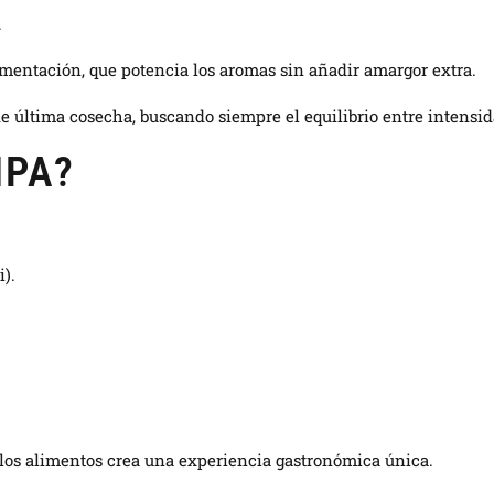
.
rmentación, que potencia los aromas sin añadir amargor extra.
e última cosecha, buscando siempre el equilibrio entre intensi
IPA?
).
e los alimentos crea una experiencia gastronómica única.