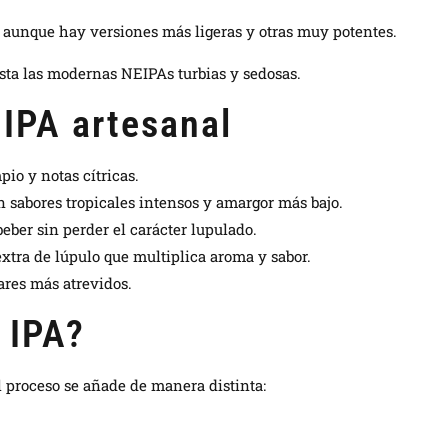
, aunque hay versiones más ligeras y otras muy potentes.
asta las modernas NEIPAs turbias y sedosas.
 IPA artesanal
pio y notas cítricas.
on sabores tropicales intensos y amargor más bajo.
beber sin perder el carácter lupulado.
xtra de lúpulo que multiplica aroma y sabor.
ares más atrevidos.
 IPA?
l proceso se añade de manera distinta: