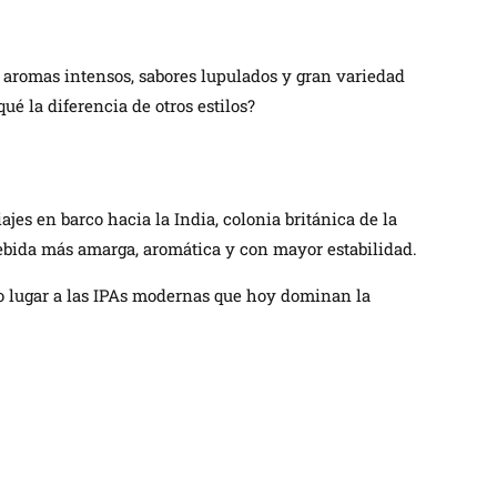
s aromas intensos, sabores lupulados y gran variedad
ué la diferencia de otros estilos?
ajes en barco hacia la India, colonia británica de la
bebida más amarga, aromática y con mayor estabilidad.
ndo lugar a las IPAs modernas que hoy dominan la