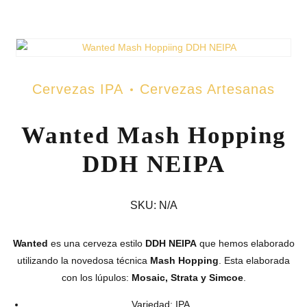
Cervezas IPA
Cervezas Artesanas
Wanted Mash Hopping
DDH NEIPA
SKU:
N/A
Wanted
es una cerveza estilo
DDH NEIPA
que hemos elaborado
utilizando la novedosa técnica
Mash Hopping
. Esta elaborada
con los lúpulos:
Mosaic, Strata y Simcoe
.
Variedad: IPA