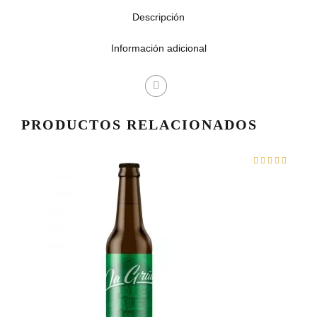
4,95
Descripción
Información adicional
hast
49,9
PRODUCTOS RELACIONADOS
Valorad
con
de 5