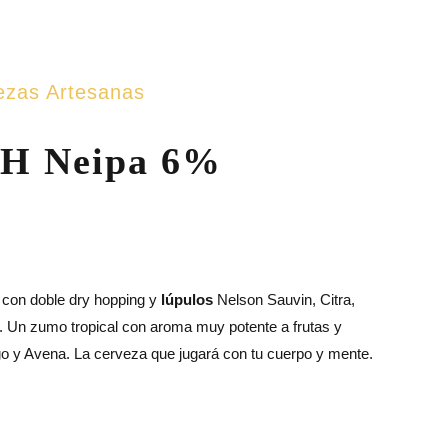
ezas Artesanas
H Neipa 6%
con doble dry hopping y
lúpulos
Nelson Sauvin, Citra,
 Un zumo tropical con aroma muy potente a frutas y
go y Avena. La cerveza que jugará con tu cuerpo y mente.