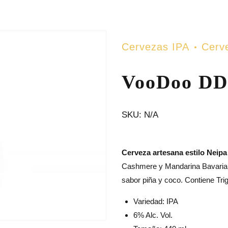
Cervezas IPA
Cerv
VooDoo DD
SKU:
N/A
Cerveza artesana estilo Neipa
Cashmere y Mandarina Bavaria.
sabor piña y coco. Contiene Tri
Variedad: IPA
6% Alc. Vol.