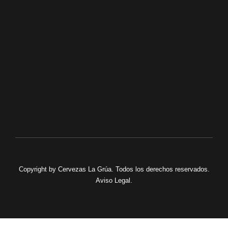
FACEBOOK
TWITTER
INSTAGRAM
Copyright by
Cervezas La Grúa
. Todos los derechos reservados.
Aviso Legal
.