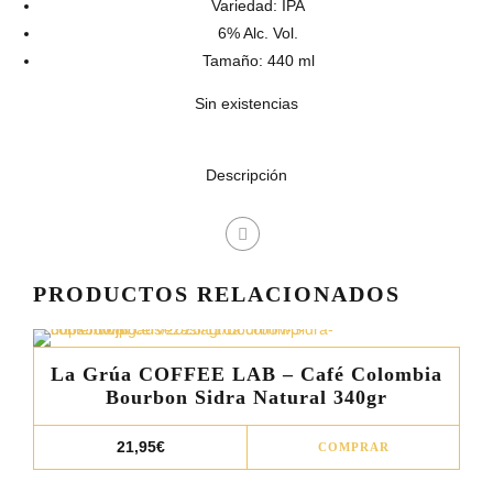
Variedad: IPA
6% Alc. Vol.
Tamaño: 440 ml
Sin existencias
Descripción
PRODUCTOS RELACIONADOS
La Grúa COFFEE LAB – Café Colombia
Bourbon Sidra Natural 340gr
Este
21,95
€
COMPRAR
prod
tiene