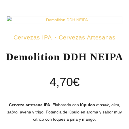
Cervezas IPA
Cervezas Artesanas
Demolition DDH NEIPA
4,70
€
Cerveza artesana IPA
. Elaborada con
lúpulos
mosaic, citra,
sabro,
avena y trigo. Potencia de lúpulo en aroma y sabor muy
cítrico con toques a piña y mango.