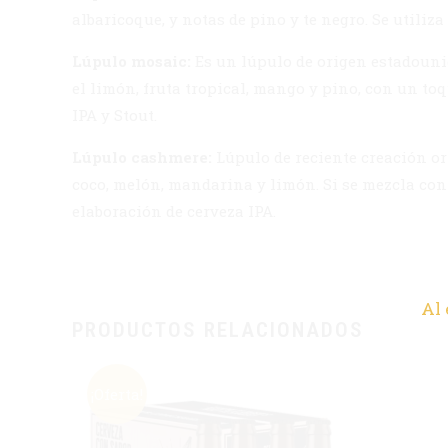
albaricoque, y notas de pino y te negro. Se utili
Lúpulo mosaic:
Es un lúpulo de origen estadouni
el limón, fruta tropical, mango y pino, con un to
IPA y Stout.
Lúpulo cashmere:
Lúpulo de reciente creación or
coco, melón, mandarina y limón. Si se mezcla con 
elaboración de cerveza IPA.
Al 
PRODUCTOS RELACIONADOS
¡Oferta!