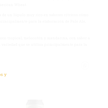
American Wheat.
 de un lúpulo muy rico en sabores cítricos cómo
 principalmente para la elaboración de Pale Ale,
oco tropical, melocotón y mandarina, con sabor a
a variedad que se utiliza principalmente para la
os y